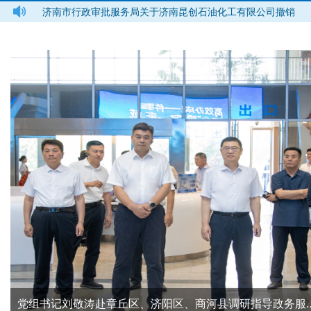
销备案
济南市行政审批服务局关于济南昆创石油化工有限公司撤销
备案事项决定书
党组书记刘敬涛赴章丘区、济阳区