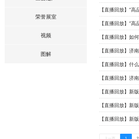
【直播回放】“高
荣誉展室
【直播回放】“高
视频
【直播回放】如何
【直播回放】济南
图解
【直播回放】什么
【直播回放】济南
【直播回放】新版
【直播回放】新版
【直播回放】新版
上一页
1
2