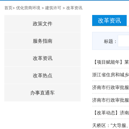
首页
>
优化营商环境
>
建筑许可
>
改革资讯
改革资讯
政策文件
服务指南
标题：
改革资讯
【项目赋能年】莱
浙江省住房和城乡
改革热点
济南市行政审批服
办事直通车
济南市行政审批服
【改革动态】济南
天桥区：“大导服