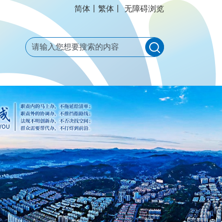
丨
丨
无障碍浏览