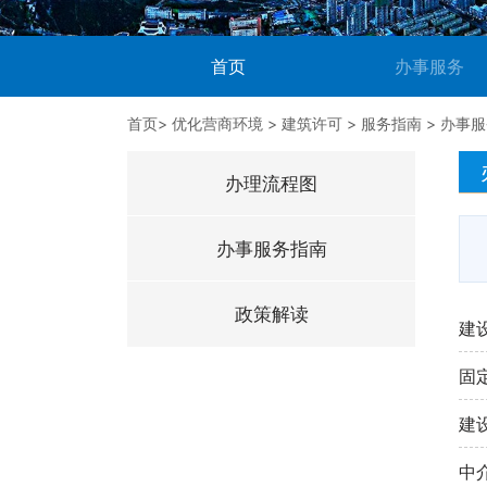
(current)
首页
办事服务
首页
>
优化营商环境
>
建筑许可
>
服务指南
>
办事服
办理流程图
办事服务指南
政策解读
建
固
建
中