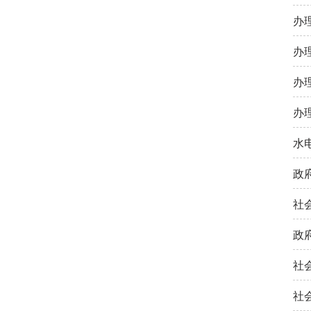
办
办
办
办
水
政
社
政
社
社